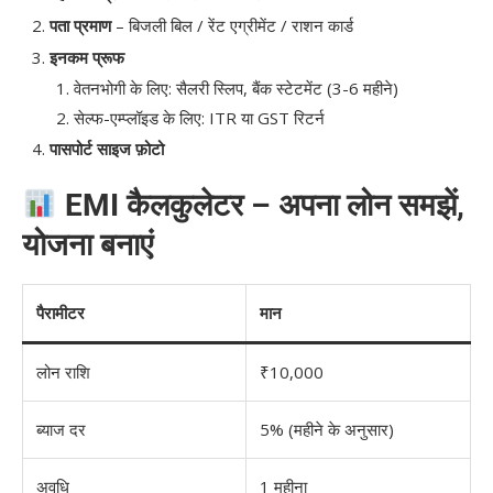
पता प्रमाण
– बिजली बिल / रेंट एग्रीमेंट / राशन कार्ड
इनकम प्रूफ
वेतनभोगी के लिए: सैलरी स्लिप, बैंक स्टेटमेंट (3-6 महीने)
सेल्फ-एम्प्लॉइड के लिए: ITR या GST रिटर्न
पासपोर्ट साइज फ़ोटो
EMI कैलकुलेटर – अपना लोन समझें,
योजना बनाएं
पैरामीटर
मान
लोन राशि
₹10,000
ब्याज दर
5% (महीने के अनुसार)
अवधि
1 महीना