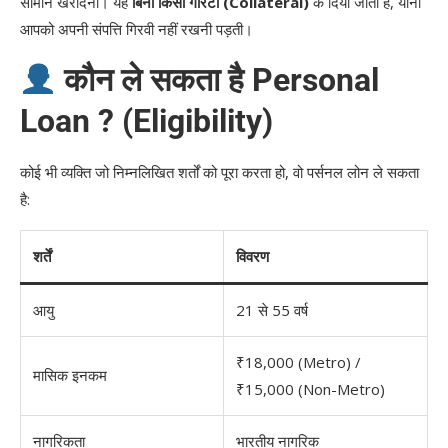
सामान खरीदना। यह
बिना किसी गारंटी (Collateral)
के दिया जाता है, यानी
आपको अपनी संपत्ति गिरवी नहीं रखनी पड़ती।
कौन ले सकता है Personal
Loan ? (Eligibility)
कोई भी व्यक्ति जो निम्नलिखित शर्तों को पूरा करता हो, वो पर्सनल लोन ले सकता
है:
शर्तें
विवरण
आयु
21 से 55 वर्ष
₹18,000 (Metro) /
मासिक इनकम
₹15,000 (Non-Metro)
नागरिकता
भारतीय नागरिक