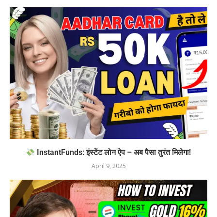
InstantFunds: इंस्टेंट लोन ऐप – अब पैसा तुरंत मिलेगा!
April 9, 2025