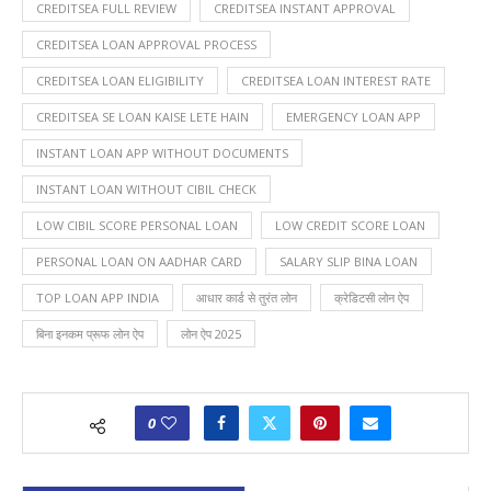
CREDITSEA FULL REVIEW
CREDITSEA INSTANT APPROVAL
CREDITSEA LOAN APPROVAL PROCESS
CREDITSEA LOAN ELIGIBILITY
CREDITSEA LOAN INTEREST RATE
CREDITSEA SE LOAN KAISE LETE HAIN
EMERGENCY LOAN APP
INSTANT LOAN APP WITHOUT DOCUMENTS
INSTANT LOAN WITHOUT CIBIL CHECK
LOW CIBIL SCORE PERSONAL LOAN
LOW CREDIT SCORE LOAN
PERSONAL LOAN ON AADHAR CARD
SALARY SLIP BINA LOAN
TOP LOAN APP INDIA
आधार कार्ड से तुरंत लोन
क्रेडिटसी लोन ऐप
बिना इनकम प्रूफ लोन ऐप
लोन ऐप 2025
0