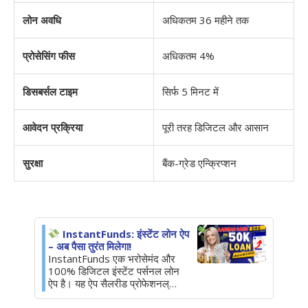
लोन अवधि
अधिकतम 36 महीने तक
प्रोसेसिंग फीस
अधिकतम 4%
डिसबर्सल टाइम
सिर्फ 5 मिनट में
आवेदन प्रक्रिया
पूरी तरह डिजिटल और आसान
सुरक्षा
बैंक-ग्रेड एन्क्रिप्शन
InstantFunds: इंस्टेंट लोन ऐप
– अब पैसा तुरंत मिलेगा!
InstantFunds एक भरोसेमंद और
100% डिजिटल इंस्टेंट पर्सनल लोन
ऐप है। यह ऐप सैलरीड प्रोफेशनल्…