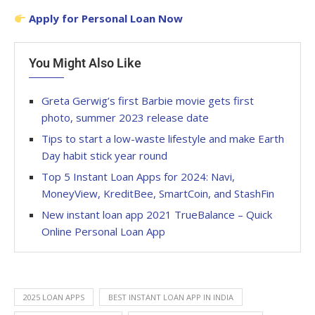
Apply for Personal Loan Now
You Might Also Like
Greta Gerwig’s first Barbie movie gets first
photo, summer 2023 release date
Tips to start a low-waste lifestyle and make Earth
Day habit stick year round
Top 5 Instant Loan Apps for 2024: Navi,
MoneyView, KreditBee, SmartCoin, and StashFin
New instant loan app 2021 TrueBalance – Quick
Online Personal Loan App
2025 LOAN APPS
BEST INSTANT LOAN APP IN INDIA