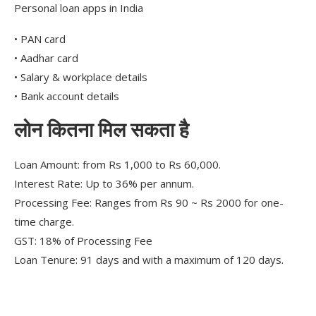
Personal loan apps in India
• PAN card
• Aadhar card
• Salary & workplace details
• Bank account details
लोन कितना मिल सकता है
Loan Amount: from Rs 1,000 to Rs 60,000.
Interest Rate: Up to 36% per annum.
Processing Fee: Ranges from Rs 90 ~ Rs 2000 for one-
time charge.
GST: 18% of Processing Fee
Loan Tenure: 91 days and with a maximum of 120 days.