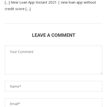
[…] New Loan App Instant 2021 | new loan app without
credit score […]
LEAVE A COMMENT