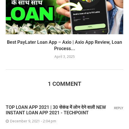
Best PayLater Loan App – Axio | Axio App Review, Loan
Process...
April 3, 2025
1 COMMENT
TOP LOAN APP 2021 | 30 सेकंड में लोन देने वाली NEW
REPLY
INSTANT LOAN APP 2021 - TECHPOINT
December 9, 2021 - 2:04 pm