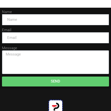
Name
Email
Message
SEND