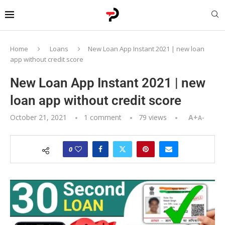
Home
Loans
New Loan App Instant 2021 | new loan
app without credit score
New Loan App Instant 2021 | new
loan app without credit score
October 21, 2021
1 comment
79
views
A+
A-
0