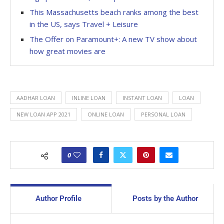
This Massachusetts beach ranks among the best
in the US, says Travel + Leisure
The Offer on Paramount+: A new TV show about
how great movies are
AADHAR LOAN
INLINE LOAN
INSTANT LOAN
LOAN
NEW LOAN APP 2021
ONLINE LOAN
PERSONAL LOAN
0
Author Profile
Posts by the Author