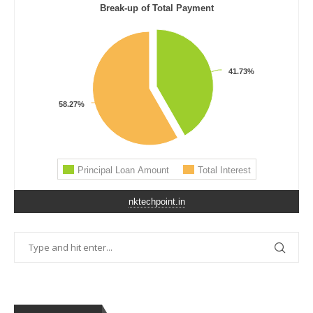
nktechpoint.in