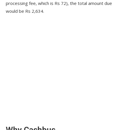
processing fee, which is Rs 72), the total amount due
would be Rs 2,634.
Why Cashbus