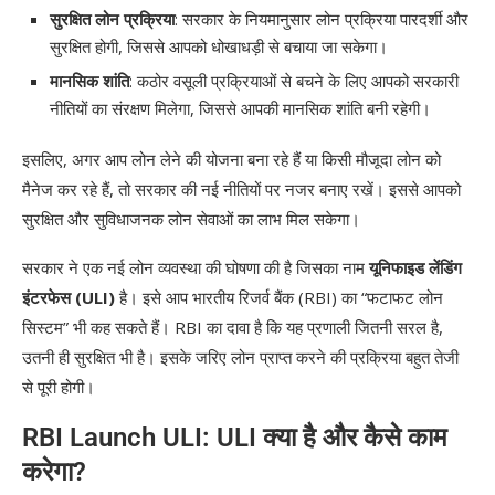
सुरक्षित लोन प्रक्रिया
: सरकार के नियमानुसार लोन प्रक्रिया पारदर्शी और
संभावित चार्जेज़ और फीस:
सुरक्षित होगी, जिससे आपको धोखाधड़ी से बचाया जा सकेगा।
RBI Launch ULI:पर चार्जेज़ की जानकारी प्राप्त करने के
मानसिक शांति
: कठोर वसूली प्रक्रियाओं से बचने के लिए आपको सरकारी
तरीके:
नीतियों का संरक्षण मिलेगा, जिससे आपकी मानसिक शांति बनी रहेगी।
इसलिए, अगर आप लोन लेने की योजना बना रहे हैं या किसी मौजूदा लोन को
मैनेज कर रहे हैं, तो सरकार की नई नीतियों पर नजर बनाए रखें। इससे आपको
सुरक्षित और सुविधाजनक लोन सेवाओं का लाभ मिल सकेगा।
सरकार ने एक नई लोन व्यवस्था की घोषणा की है जिसका नाम
यूनिफाइड लेंडिंग
इंटरफेस (ULI)
है। इसे आप भारतीय रिजर्व बैंक (RBI) का “फटाफट लोन
सिस्टम” भी कह सकते हैं। RBI का दावा है कि यह प्रणाली जितनी सरल है,
उतनी ही सुरक्षित भी है। इसके जरिए लोन प्राप्त करने की प्रक्रिया बहुत तेजी
से पूरी होगी।
RBI Launch ULI: ULI क्या है और कैसे काम
करेगा?