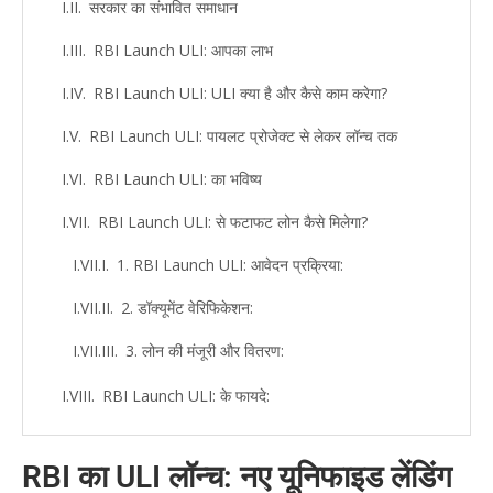
सरकार का संभावित समाधान
RBI Launch ULI: आपका लाभ
RBI Launch ULI: ULI क्या है और कैसे काम करेगा?
RBI Launch ULI: पायलट प्रोजेक्ट से लेकर लॉन्च तक
RBI Launch ULI: का भविष्य
RBI Launch ULI: से फटाफट लोन कैसे मिलेगा?
1. RBI Launch ULI: आवेदन प्रक्रिया:
2. डॉक्यूमेंट वेरिफिकेशन:
3. लोन की मंजूरी और वितरण:
RBI Launch ULI: के फायदे:
RBI गवर्नर की राय:
RBI का ULI लॉन्च: नए यूनिफाइड लेंडिंग
सुरक्षा और निजी जानकारी: