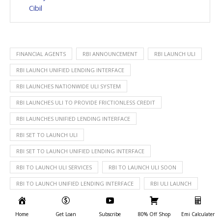
Cibil
FINANCIAL AGENTS
RBI ANNOUNCEMENT
RBI LAUNCH ULI
RBI LAUNCH UNIFIED LENDING INTERFACE
RBI LAUNCHES NATIONWIDE ULI SYSTEM
RBI LAUNCHES ULI TO PROVIDE FRICTIONLESS CREDIT
RBI LAUNCHES UNIFIED LENDING INTERFACE
RBI SET TO LAUNCH ULI
RBI SET TO LAUNCH UNIFIED LENDING INTERFACE
RBI TO LAUNCH ULI SERVICES
RBI TO LAUNCH ULI SOON
RBI TO LAUNCH UNIFIED LENDING INTERFACE
RBI ULI LAUNCH
ULI LAUNCH
UNIFIED LENDING INTERFACE LAUNCH NEWS
Home
Get Loan
Subscribe
80% Off Shop
Emi Calculater